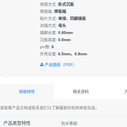
焊接方式:
卧式沉板
焊接端:
焊板端
贴片方式:
单排、四脚插板
对插方式:
母头
插脚长度:
0.80mm
沉板高度:
0.8mm
pin数:
6
外壳长度:
6.5mm、6.8mm
产品图纸（PDF）
规格特性
相关资料
请查看产品文档或联系我们以了解最新的机构审批信息。
产品类型特性
防水等级: