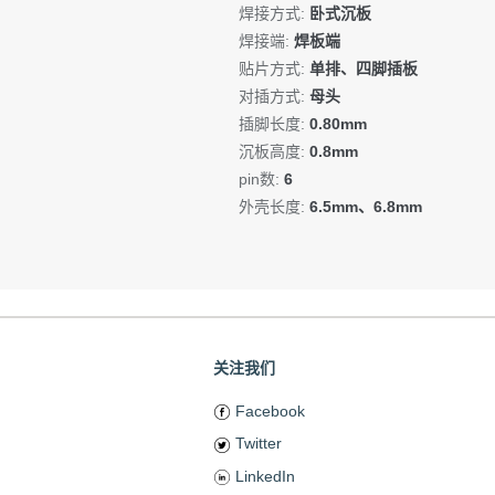
焊接方式:
卧式沉板
焊接端:
焊板端
贴片方式:
单排、四脚插板
对插方式:
母头
插脚长度:
0.80mm
沉板高度:
0.8mm
pin数:
6
外壳长度:
6.5mm、6.8mm
关注我们
Facebook
Twitter
LinkedIn